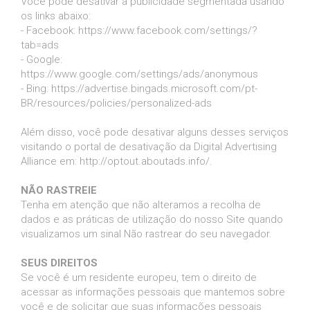
Você pode desativar a publicidade segmentada usando
os links abaixo:
- Facebook: https://www.facebook.com/settings/?
tab=ads
- Google:
https://www.google.com/settings/ads/anonymous
- Bing: https://advertise.bingads.microsoft.com/pt-
BR/resources/policies/personalized-ads
Além disso, você pode desativar alguns desses serviços
visitando o portal de desativação da Digital Advertising
Alliance em: http://optout.aboutads.info/.
NÃO RASTREIE
Tenha em atenção que não alteramos a recolha de
dados e as práticas de utilização do nosso Site quando
visualizamos um sinal Não rastrear do seu navegador.
SEUS DIREITOS
Se você é um residente europeu, tem o direito de
acessar as informações pessoais que mantemos sobre
você e de solicitar que suas informações pessoais