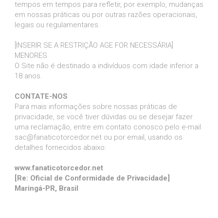
tempos em tempos para refletir, por exemplo, mudanças
em nossas práticas ou por outras razões operacionais,
legais ou regulamentares.
[INSERIR SE A RESTRIÇÃO AGE FOR NECESSÁRIA]
MENORES
O Site não é destinado a indivíduos com idade inferior a
18 anos.
CONTATE-NOS
Para mais informações sobre nossas práticas de
privacidade, se você tiver dúvidas ou se desejar fazer
uma reclamação, entre em contato conosco pelo e-mail
sac@fanaticotorcedor.net ou por email, usando os
detalhes fornecidos abaixo:
www.fanaticotorcedor.net
[Re: Oficial de Conformidade de Privacidade]
Maringá-PR, Brasil