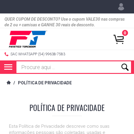
QUER CUPOM DE DESCONTO? Use o cupom VALE30 nas compras
de 2 ou + camisas e GANHE 30 reais de desconto.
0
SAC WHATSAPP (54) 99638-7583
/
POLÍTICA DE PRIVACIDADE
POLÍTICA DE PRIVACIDADE
Esta Política de Privacidade descreve como suas
informações pessoais são coletadas, usadas e