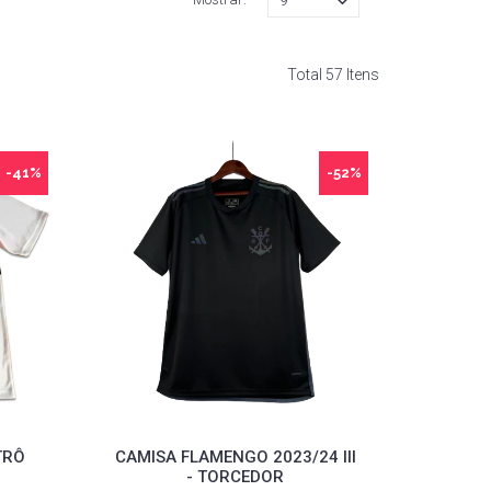
Total 57 Itens
-41%
-52%
TRÔ
CAMISA FLAMENGO 2023/24 III
- TORCEDOR