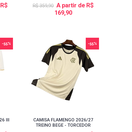
 R$
A partir de R$
R$ 359,90
169,90
-55%
-55%
 III
CAMISA FLAMENGO 2026/27
TREINO BEGE - TORCEDOR