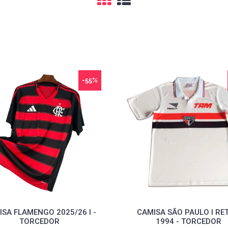
-55%
SA FLAMENGO 2025/26 I -
CAMISA SÃO PAULO I RE
TORCEDOR
1994 - TORCEDOR