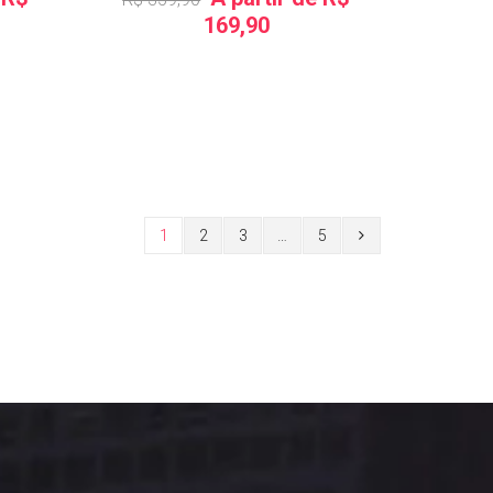
169,90
1
2
3
…
5