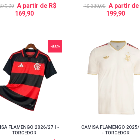
A partir de R$
A partir de
379,99
R$ 339,90
169,90
199,90
-55%
SA FLAMENGO 2026/27 I -
CAMISA FLAMENGO 2025/26
TORCEDOR
- TORCEDOR