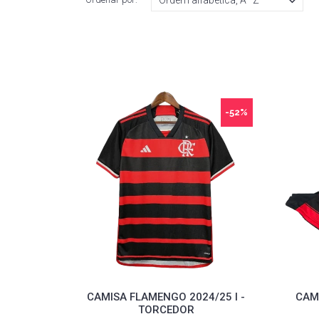
-52%
CAMISA FLAMENGO 2024/25 I -
CAMI
TORCEDOR