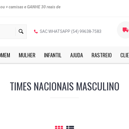
u + camisas e GANHE 30 reais de
SAC WHATSAPP (54) 99638-7583
OMEM
MULHER
INFANTIL
AJUDA
RASTREIO
CLI
as.
TIMES NACIONAIS MASCULINO