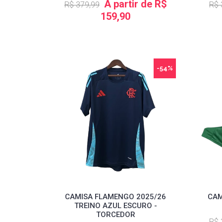
A partir de R$
R$ 379,99
R$ 
159,90
-54%
CAMISA FLAMENGO 2025/26
CAM
TREINO AZUL ESCURO -
TORCEDOR
R$ 