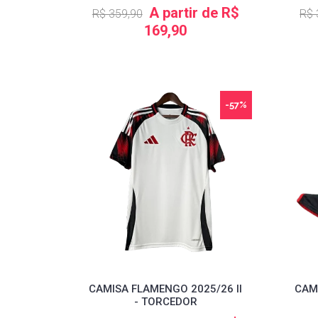
A partir de R$
R$ 359,90
R$ 
169,90
-57%
CAMISA FLAMENGO 2025/26 II
CAMI
- TORCEDOR