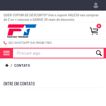
QUER CUPOM DE DESCONTO? Use o cupom VALE30 nas compras
de 2 ou + camisas e GANHE 30 reais de desconto.
0
SAC WHATSAPP (54) 99638-7583
/
CONTATO
ENTRE EM CONTATO