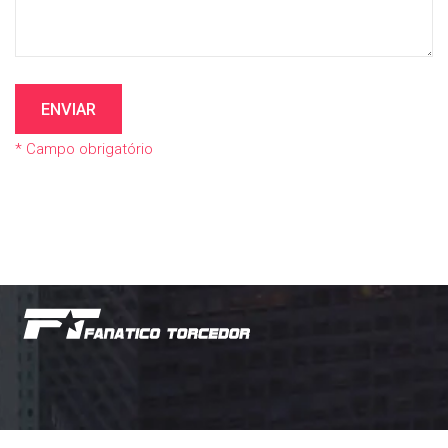
ENVIAR
* Campo obrigatório