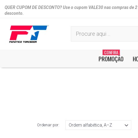
QUER CUPOM DE DESCONTO? Use o cupom VALE30 nas compras de 2 o
desconto.
CONFIRA
PROMOÇÃO
H
Você não tem itens no seu carrinho de compr
Ordenar por: