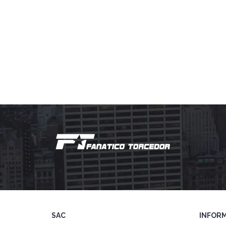
SAC
INFOR