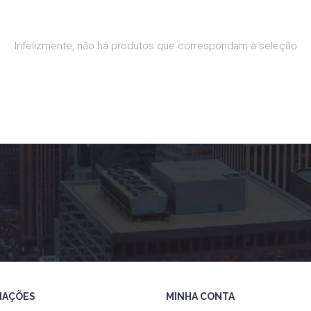
Infelizmente, não há produtos que correspondam à seleção
MAÇÕES
MINHA CONTA