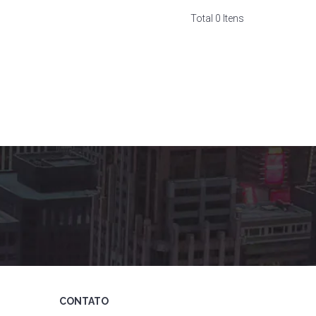
Total 0 Itens
CONTATO