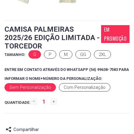
CAMISA PALMEIRAS
EM
2025/26 EDIÇÃO LIMITADA -
PROMOÇÃO
TORCEDOR
G
P
M
GG
2XL
TAMANHO:
ENTRE EM CONTATO ATRAVÉS DO WHATSAPP (54) 99638-7583 PARA
INFORMAR O NOME+NÚMERO DA PERSONALIZAÇÃO:
Sem Personalização
Com Personalização
QUANTIDADE:
Compartilhar