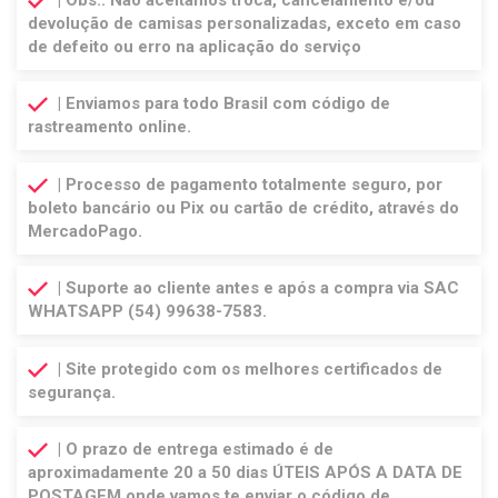
devolução de camisas personalizadas, exceto em caso
de defeito ou erro na aplicação do serviço
| Enviamos para todo Brasil com código de
rastreamento online.
| Processo de pagamento totalmente seguro, por
boleto bancário ou Pix ou cartão de crédito, através do
MercadoPago.
| Suporte ao cliente antes e após a compra via SAC
WHATSAPP (54) 99638-7583.
| Site protegido com os melhores certificados de
segurança.
| O prazo de entrega estimado é de
aproximadamente 20 a 50 dias ÚTEIS APÓS A DATA DE
POSTAGEM onde vamos te enviar o código de