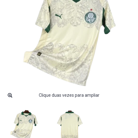
Clique duas vezes para ampliar