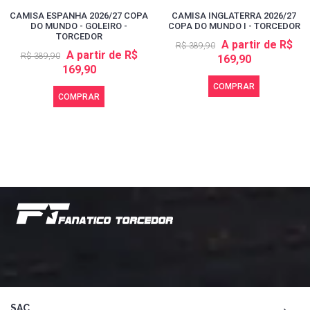
CAMISA ESPANHA 2026/27 COPA
CAMISA INGLATERRA 2026/27
DO MUNDO - GOLEIRO -
COPA DO MUNDO I - TORCEDOR
TORCEDOR
A partir de R$
R$ 389,90
A partir de R$
R$ 389,90
169,90
169,90
COMPRAR
COMPRAR
SAC