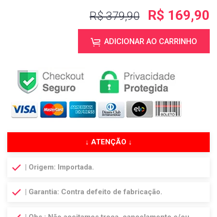
R$ 169,90
R$ 379,90
ADICIONAR AO CARRINHO
↓ ATENÇÃO ↓
| Origem: Importada.
| Garantia: Contra defeito de fabricação.
| Obs.: Não aceitamos troca, cancelamento e/ou