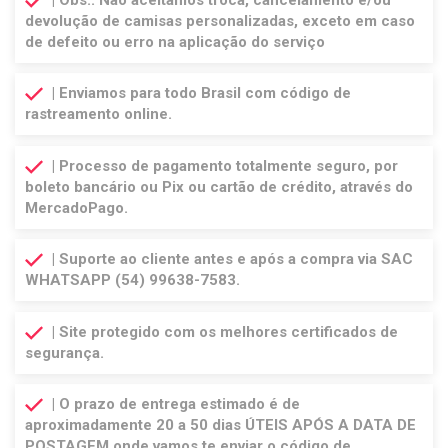
devolução de camisas personalizadas, exceto em caso
de defeito ou erro na aplicação do serviço
| Enviamos para todo Brasil com código de
rastreamento online.
| Processo de pagamento totalmente seguro, por
boleto bancário ou Pix ou cartão de crédito, através do
MercadoPago.
| Suporte ao cliente antes e após a compra via SAC
WHATSAPP (54) 99638-7583.
| Site protegido com os melhores certificados de
segurança.
| O prazo de entrega estimado é de
aproximadamente 20 a 50 dias ÚTEIS APÓS A DATA DE
POSTAGEM onde vamos te enviar o código de