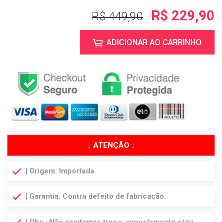
R$ 229,90
R$ 449,90
ADICIONAR AO CARRINHO
↓ ATENÇÃO ↓
| Origem: Importada.
| Garantia: Contra defeito de fabricação.
| Obs.: Não aceitamos troca, cancelamento e/ou