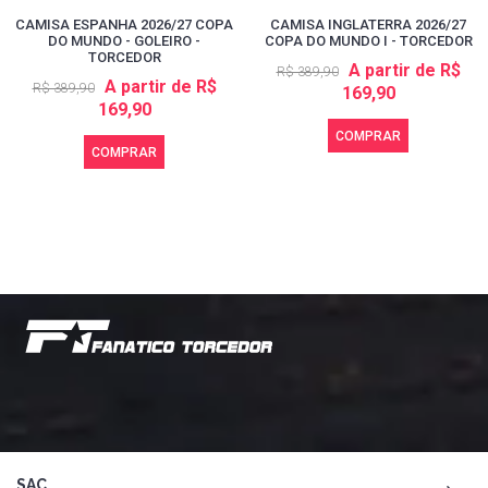
CAMISA ESPANHA 2026/27 COPA
CAMISA INGLATERRA 2026/27
DO MUNDO - GOLEIRO -
COPA DO MUNDO I - TORCEDOR
TORCEDOR
A partir de R$
R$ 389,90
A partir de R$
R$ 389,90
169,90
169,90
COMPRAR
COMPRAR
SAC