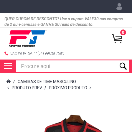
QUER CUPOM DE DESCONTO? Use o cupom VALE30 nas compras
de 2 ou + camisas e GANHE 30 reais de desconto.
0
SAC WHATSAPP (54) 99638-7583
/
CAMISAS DE TIME MASCULINO
PRODUTO PREV
/
PRÓXIMO PRODUTO