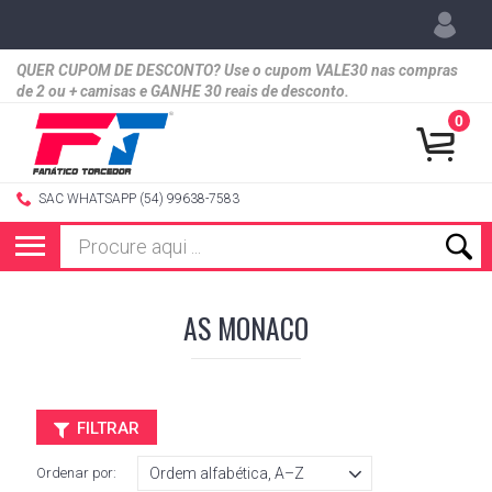
QUER CUPOM DE DESCONTO? Use o cupom VALE30 nas compras
de 2 ou + camisas e GANHE 30 reais de desconto.
0
SAC WHATSAPP (54) 99638-7583
AS MONACO
FILTRAR
Ordenar por: