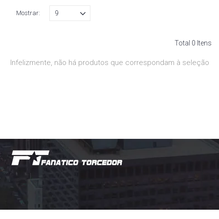
Mostrar:
Total 0 Itens
Infelizmente, não há produtos que correspondam à seleção